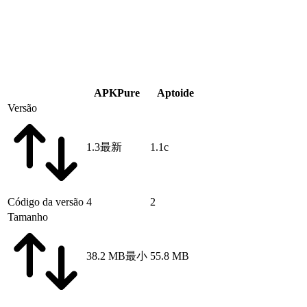
APKPure
Aptoide
Versão
1.3
最新
1.1c
Código da versão
4
2
Tamanho
38.2 MB
最小
55.8 MB