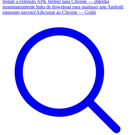
Instale a extensão APK Helper para Chrome — obtenha
instantaneamente links de download para qualquer app Android
enquanto navega!
Adicionar ao Chrome — Grátis