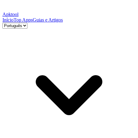
Apktool
Início
Top Apps
Guias e Artigos