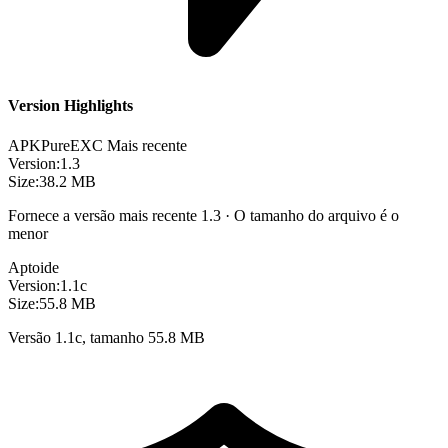
Version Highlights
APKPure
EXC
Mais recente
Version:
1.3
Size:
38.2 MB
Fornece a versão mais recente 1.3 · O tamanho do arquivo é o
menor
Aptoide
Version:
1.1c
Size:
55.8 MB
Versão 1.1c, tamanho 55.8 MB