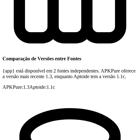
Comparação de Versões entre Fontes
{app} está disponível em 2 fontes independentes. APKPure oferece
a versão mais recente 1.3, enquanto Aptoide tem a versão 1.1c.
APKPure
:
1.3
Aptoide
:
1.1c