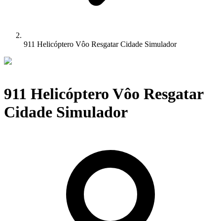
911 Helicóptero Vôo Resgatar Cidade Simulador
911 Helicóptero Vôo Resgatar
Cidade Simulador