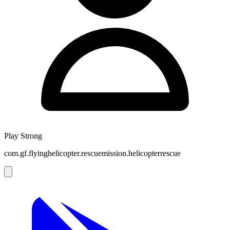
Play Strong
com.gf.flyinghelicopter.rescuemission.helicopterrescue