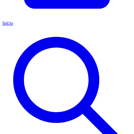
Início