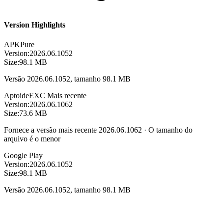
Version Highlights
APKPure
Version:
2026.06.1052
Size:
98.1 MB
Versão 2026.06.1052, tamanho 98.1 MB
Aptoide
EXC
Mais recente
Version:
2026.06.1062
Size:
73.6 MB
Fornece a versão mais recente 2026.06.1062 · O tamanho do
arquivo é o menor
Google Play
Version:
2026.06.1052
Size:
98.1 MB
Versão 2026.06.1052, tamanho 98.1 MB