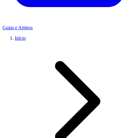
Guias e Artigos
Início