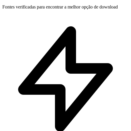
Fontes verificadas para encontrar a melhor opção de download