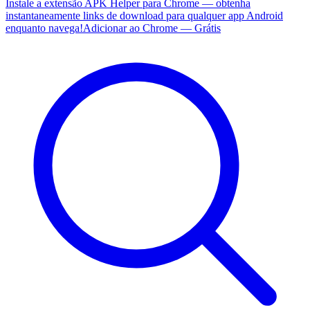
Instale a extensão APK Helper para Chrome — obtenha
instantaneamente links de download para qualquer app Android
enquanto navega!
Adicionar ao Chrome — Grátis