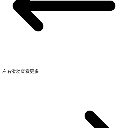
左右滑动查看更多