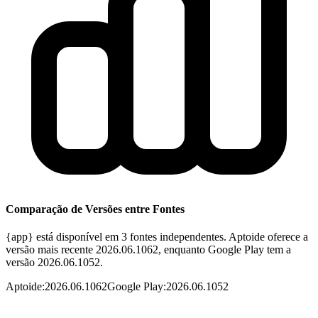
Comparação de Versões entre Fontes
{app} está disponível em 3 fontes independentes. Aptoide oferece a
versão mais recente 2026.06.1062, enquanto Google Play tem a
versão 2026.06.1052.
Aptoide
:
2026.06.1062
Google Play
:
2026.06.1052