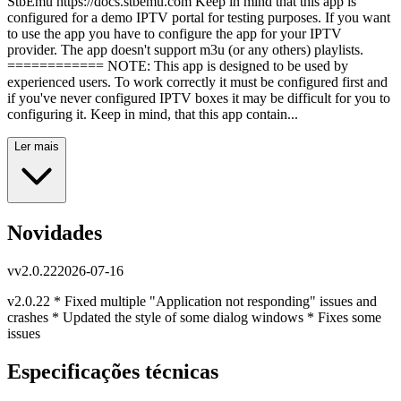
StbEmu https://docs.stbemu.com Keep in mind that this app is
configured for a demo IPTV portal for testing purposes. If you want
to use the app you have to configure the app for your IPTV
provider. The app doesn't support m3u (or any others) playlists.
============ NOTE: This app is designed to be used by
experienced users. To work correctly it must be configured first and
if you've never configured IPTV boxes it may be difficult for you to
configuring it. Keep in mind, that this app contain...
Ler mais
Novidades
v
v2.0.22
2026-07-16
v2.0.22 * Fixed multiple "Application not responding" issues and
crashes * Updated the style of some dialog windows * Fixes some
issues
Especificações técnicas