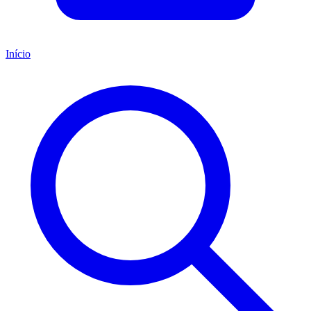
Início