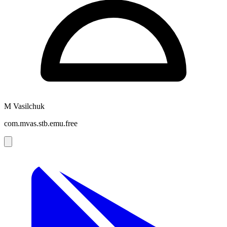
M Vasilchuk
com.mvas.stb.emu.free