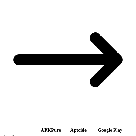
APKPure
Aptoide
Google Play