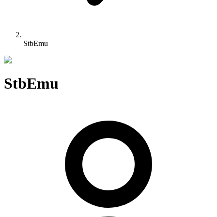
StbEmu
StbEmu