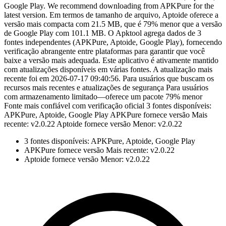
Google Play. We recommend downloading from APKPure for the
latest version. Em termos de tamanho de arquivo, Aptoide oferece a
versão mais compacta com 21.5 MB, que é 79% menor que a versão
de Google Play com 101.1 MB. O Apktool agrega dados de 3
fontes independentes (APKPure, Aptoide, Google Play), fornecendo
verificação abrangente entre plataformas para garantir que você
baixe a versão mais adequada. Este aplicativo é ativamente mantido
com atualizações disponíveis em várias fontes. A atualização mais
recente foi em 2026-07-17 09:40:56. Para usuários que buscam os
recursos mais recentes e atualizações de segurança Para usuários
com armazenamento limitado—oferece um pacote 79% menor
Fonte mais confiável com verificação oficial 3 fontes disponíveis:
APKPure, Aptoide, Google Play APKPure fornece versão Mais
recente: v2.0.22 Aptoide fornece versão Menor: v2.0.22
3 fontes disponíveis: APKPure, Aptoide, Google Play
APKPure fornece versão Mais recente: v2.0.22
Aptoide fornece versão Menor: v2.0.22