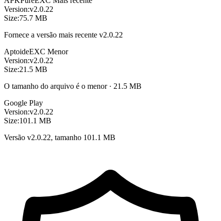
APKPure
EXC
Mais recente
Version:
v2.0.22
Size:
75.7 MB
Fornece a versão mais recente v2.0.22
Aptoide
EXC
Menor
Version:
v2.0.22
Size:
21.5 MB
O tamanho do arquivo é o menor · 21.5 MB
Google Play
Version:
v2.0.22
Size:
101.1 MB
Versão v2.0.22, tamanho 101.1 MB