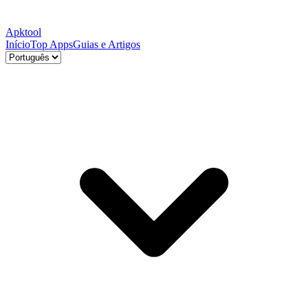
Apktool
Início
Top Apps
Guias e Artigos