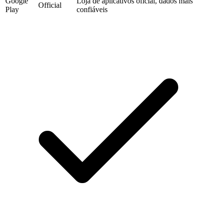
Google
Loja de aplicativos oficial, dados mais
Official
Play
confiáveis