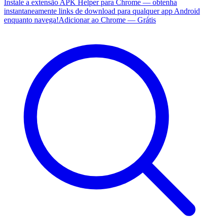
Instale a extensão APK Helper para Chrome — obtenha
instantaneamente links de download para qualquer app Android
enquanto navega!
Adicionar ao Chrome — Grátis