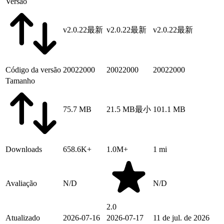
Versão
v2.0.22
最新
v2.0.22
最新
v2.0.22
最新
Código da versão
20022000
20022000
20022000
Tamanho
75.7 MB
21.5 MB
最小
101.1 MB
Downloads
658.6K+
1.0M+
1 mi
Avaliação
N/D
N/D
2.0
Atualizado
2026-07-16
2026-07-17
11 de jul. de 2026