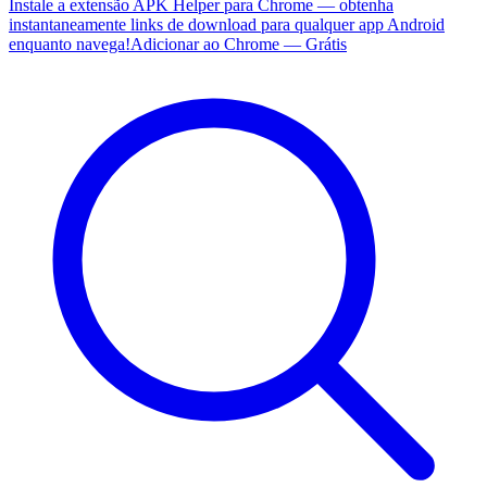
Instale a extensão APK Helper para Chrome — obtenha
instantaneamente links de download para qualquer app Android
enquanto navega!
Adicionar ao Chrome — Grátis