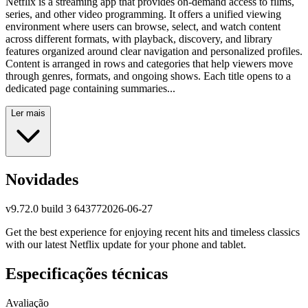
Netflix is a streaming app that provides on-demand access to films,
series, and other video programming. It offers a unified viewing
environment where users can browse, select, and watch content
across different formats, with playback, discovery, and library
features organized around clear navigation and personalized profiles.
Content is arranged in rows and categories that help viewers move
through genres, formats, and ongoing shows. Each title opens to a
dedicated page containing summaries...
Ler mais
Novidades
v
9.72.0 build 3 64377
2026-06-27
Get the best experience for enjoying recent hits and timeless classics
with our latest Netflix update for your phone and tablet.
Especificações técnicas
Avaliação