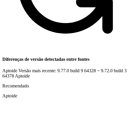
Diferenças de versão detectadas entre fontes
Aptoide Versão mais recente: 9.77.0 build 9 64328 ~ 9.72.0 build 3
64378
Aptoide
Recomendado
Aptoide