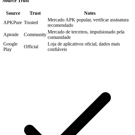
Source Trust
Source
Trust
Notes
Mercado APK popular, verificar assinatura
APKPure
Trusted
recomendado
Mercado de terceiros, impulsionado pela
Aptoide
Community
comunidade
Google
Loja de aplicativos oficial, dados mais
Official
Play
confiáveis