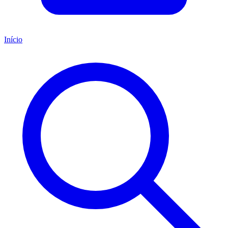
Início