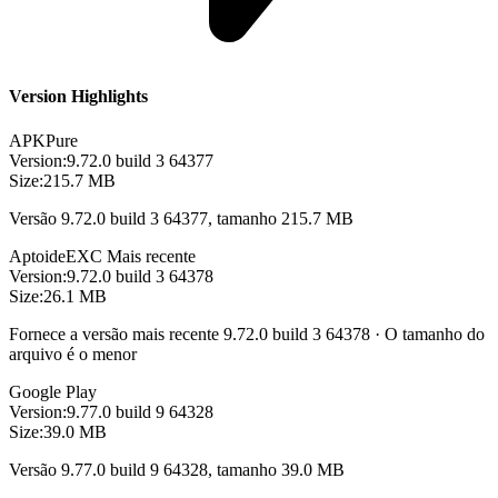
Version Highlights
APKPure
Version:
9.72.0 build 3 64377
Size:
215.7 MB
Versão 9.72.0 build 3 64377, tamanho 215.7 MB
Aptoide
EXC
Mais recente
Version:
9.72.0 build 3 64378
Size:
26.1 MB
Fornece a versão mais recente 9.72.0 build 3 64378 · O tamanho do
arquivo é o menor
Google Play
Version:
9.77.0 build 9 64328
Size:
39.0 MB
Versão 9.77.0 build 9 64328, tamanho 39.0 MB