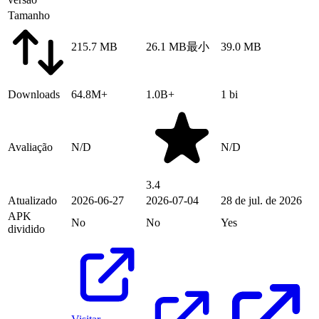
Tamanho
215.7 MB
26.1 MB
最小
39.0 MB
Downloads
64.8M+
1.0B+
1 bi
Avaliação
N/D
N/D
3.4
Atualizado
2026-06-27
2026-07-04
28 de jul. de 2026
APK
No
No
Yes
dividido