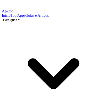
Apktool
Início
Top Apps
Guias e Artigos