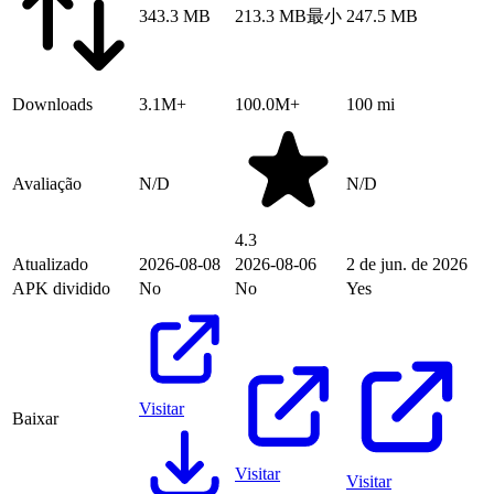
343.3 MB
213.3 MB
最小
247.5 MB
Downloads
3.1M+
100.0M+
100 mi
Avaliação
N/D
N/D
4.3
Atualizado
2026-08-08
2026-08-06
2 de jun. de 2026
APK dividido
No
No
Yes
Visitar
Baixar
Visitar
Visitar