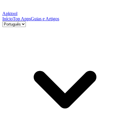
Apktool
Início
Top Apps
Guias e Artigos