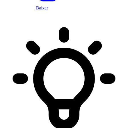
Baixar