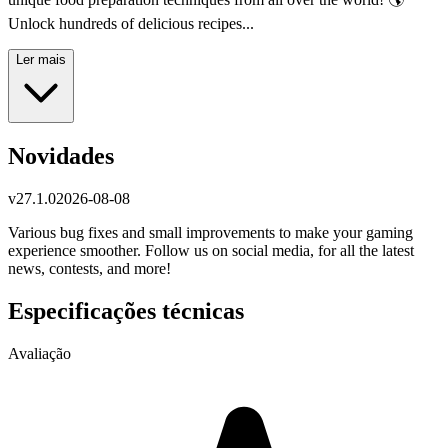
Unlock hundreds of delicious recipes...
Ler mais
Novidades
v
27.1.0
2026-08-08
Various bug fixes and small improvements to make your gaming
experience smoother. Follow us on social media, for all the latest
news, contests, and more!
Especificações técnicas
Avaliação