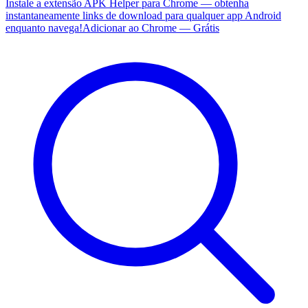
Instale a extensão APK Helper para Chrome — obtenha
instantaneamente links de download para qualquer app Android
enquanto navega!
Adicionar ao Chrome — Grátis