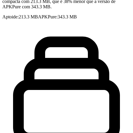
compacta com 213.3 MB, que é 38% menor que a versão de
APKPure com 343.3 MB.
Aptoide
:
213.3 MB
APKPure
:
343.3 MB