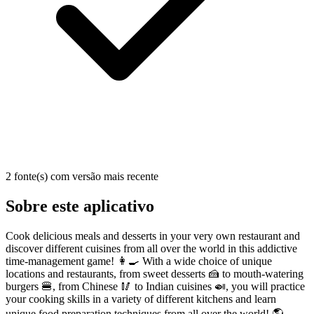
2 fonte(s) com versão mais recente
Sobre este aplicativo
Cook delicious meals and desserts in your very own restaurant and
discover different cuisines from all over the world in this addictive
time-management game! 👩‍🍳 With a wide choice of unique
locations and restaurants, from sweet desserts 🍰 to mouth-watering
burgers 🍔, from Chinese 🥢 to Indian cuisines 🍛, you will practice
your cooking skills in a variety of different kitchens and learn
unique food preparation techniques from all over the world! 🌎