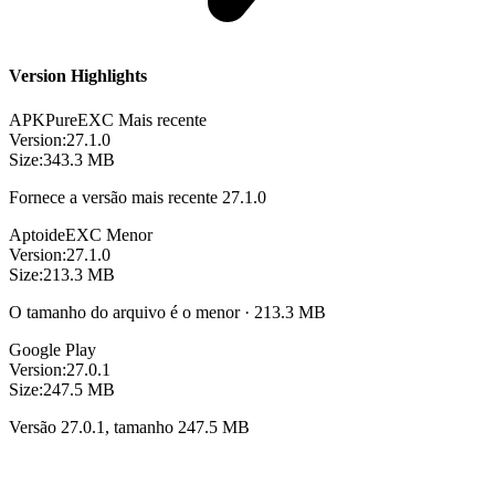
Version Highlights
APKPure
EXC
Mais recente
Version:
27.1.0
Size:
343.3 MB
Fornece a versão mais recente 27.1.0
Aptoide
EXC
Menor
Version:
27.1.0
Size:
213.3 MB
O tamanho do arquivo é o menor · 213.3 MB
Google Play
Version:
27.0.1
Size:
247.5 MB
Versão 27.0.1, tamanho 247.5 MB