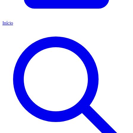
Início