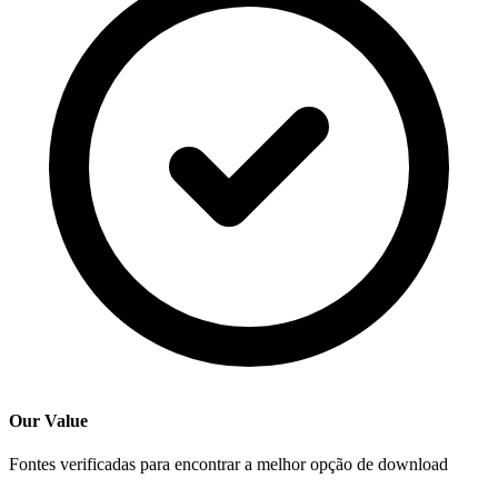
Our Value
Fontes verificadas para encontrar a melhor opção de download