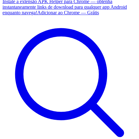
Instale a extensão APK Helper para Chrome — obtenha
instantaneamente links de download para qualquer app Android
enquanto navega!
Adicionar ao Chrome — Grátis