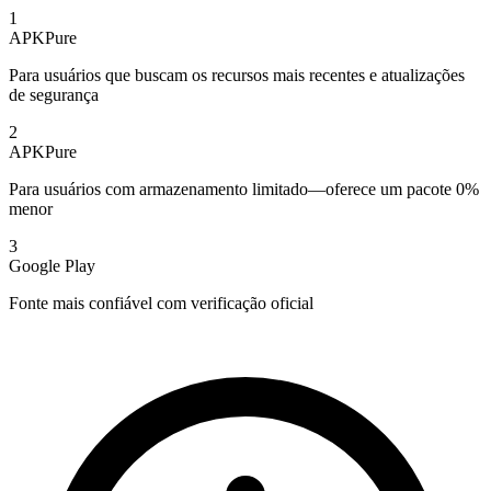
1
APKPure
Para usuários que buscam os recursos mais recentes e atualizações
de segurança
2
APKPure
Para usuários com armazenamento limitado—oferece um pacote 0%
menor
3
Google Play
Fonte mais confiável com verificação oficial