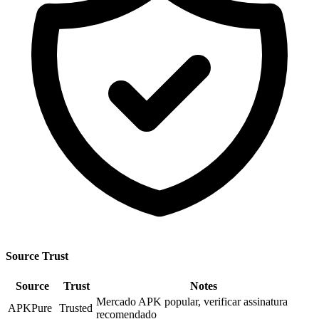
Source Trust
Source
Trust
Notes
Mercado APK popular, verificar assinatura
APKPure
Trusted
recomendado