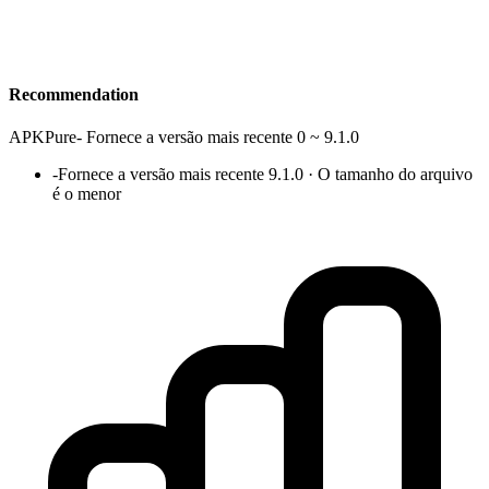
Recommendation
APKPure
-
Fornece a versão mais recente 0 ~ 9.1.0
-
Fornece a versão mais recente 9.1.0 · O tamanho do arquivo
é o menor