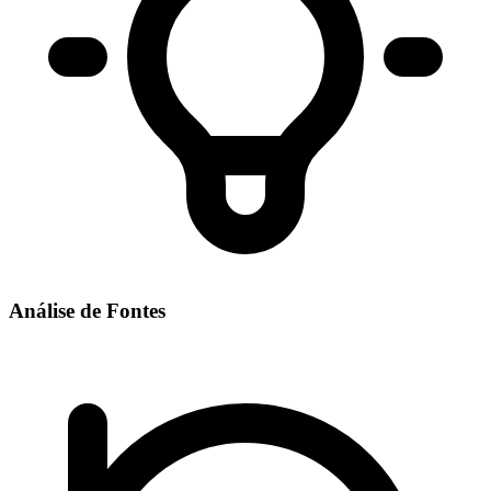
Análise de Fontes