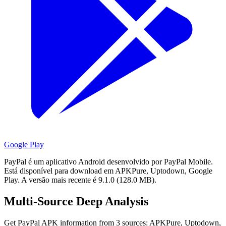
Google Play
PayPal é um aplicativo Android desenvolvido por PayPal Mobile.
Está disponível para download em APKPure, Uptodown, Google
Play.
A versão mais recente é 9.1.0 (128.0 MB).
Multi-Source Deep Analysis
Get PayPal APK information from 3 sources: APKPure, Uptodown,