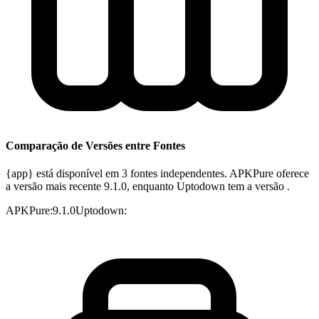
Comparação de Versões entre Fontes
{app} está disponível em 3 fontes independentes. APKPure oferece
a versão mais recente 9.1.0, enquanto Uptodown tem a versão .
APKPure
:
9.1.0
Uptodown
: