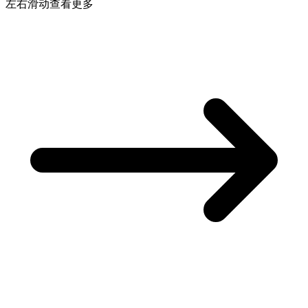
左右滑动查看更多