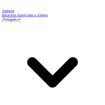
Apktool
Início
Top Apps
Guias e Artigos