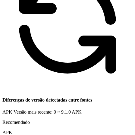
Diferenças de versão detectadas entre fontes
APK Versão mais recente: 0 ~ 9.1.0
APK
Recomendado
APK