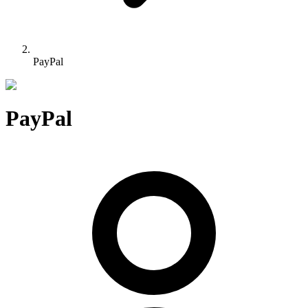
PayPal
PayPal