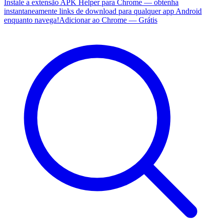
Instale a extensão APK Helper para Chrome — obtenha
instantaneamente links de download para qualquer app Android
enquanto navega!
Adicionar ao Chrome — Grátis