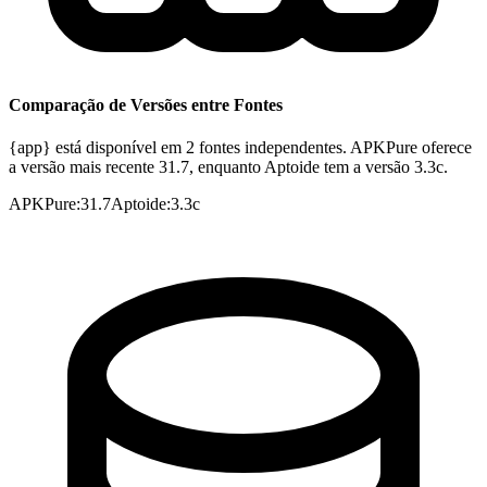
Comparação de Versões entre Fontes
{app} está disponível em 2 fontes independentes. APKPure oferece
a versão mais recente 31.7, enquanto Aptoide tem a versão 3.3c.
APKPure
:
31.7
Aptoide
:
3.3c