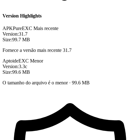
Version Highlights
APKPure
EXC
Mais recente
Version:
31.7
Size:
99.7 MB
Fornece a versão mais recente 31.7
Aptoide
EXC
Menor
Version:
3.3c
Size:
99.6 MB
O tamanho do arquivo é o menor · 99.6 MB