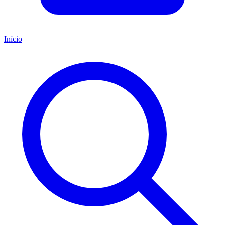
Início