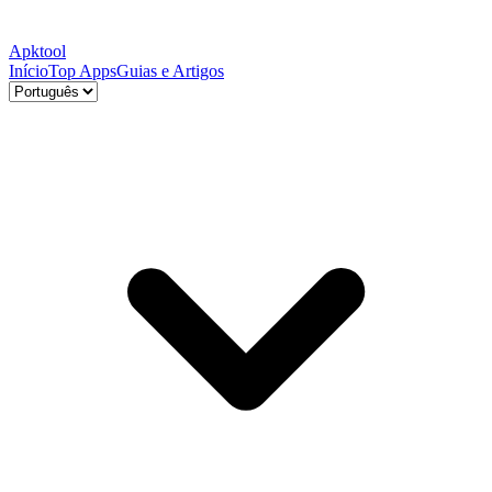
Apktool
Início
Top Apps
Guias e Artigos