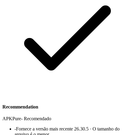
Recommendation
APKPure
-
Recomendado
-
Fornece a versão mais recente 26.30.5 · O tamanho do
arquivo é o menor