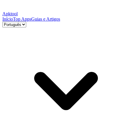
Apktool
Início
Top Apps
Guias e Artigos