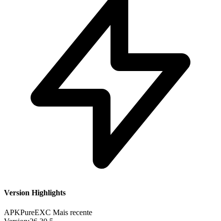
Version Highlights
APKPure
EXC
Mais recente