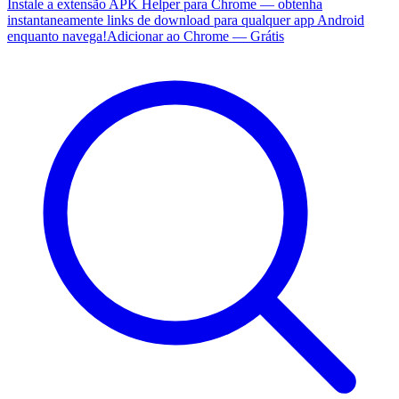
Instale a extensão APK Helper para Chrome — obtenha
instantaneamente links de download para qualquer app Android
enquanto navega!
Adicionar ao Chrome — Grátis