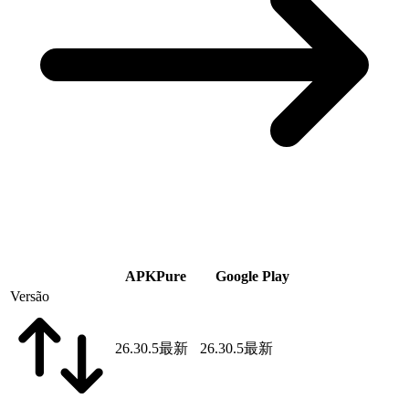
APKPure
Google Play
Versão
26.30.5
最新
26.30.5
最新