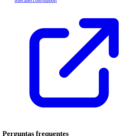
truecaller.com/support
Perguntas frequentes