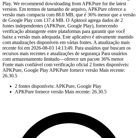
Play. We recommend downloading from APKPure for the latest
version. Em termos de tamanho de arquivo, APKPure oferece a
versão mais compacta com 88.0 MB, que é 36% menor que a versão
de Google Play com 137.4 MB. O Apktool agrega dados de 2
fontes independentes (APKPure, Google Play), fornecendo
verificação abrangente entre plataformas para garantir que você
baixe a versão mais adequada. Este aplicativo é ativamente mantido
com atualizações disponíveis em várias fontes. A atualização mais
recente foi em 2026-08-03 14:13:49. Para usuários que buscam os
recursos mais recentes e atualizações de segurança Para usuários
com armazenamento limitado—oferece um pacote 36% menor
Fonte mais confiável com verificação oficial 2 fontes disponíveis:
APKPure, Google Play APKPure fornece versão Mais recente:
26.30.5
2 fontes disponíveis: APKPure, Google Play
APKPure fornece versão Mais recente: 26.30.5