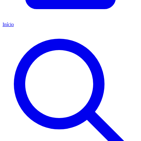
Início