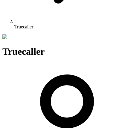
Truecaller
Truecaller