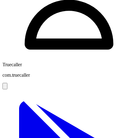
Truecaller
com.truecaller