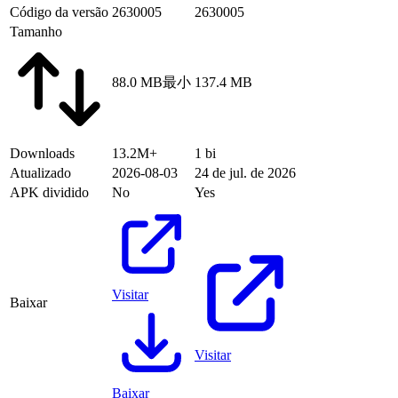
Código da versão
2630005
2630005
Tamanho
88.0 MB
最小
137.4 MB
Downloads
13.2M+
1 bi
Atualizado
2026-08-03
24 de jul. de 2026
APK dividido
No
Yes
Visitar
Baixar
Visitar
Baixar