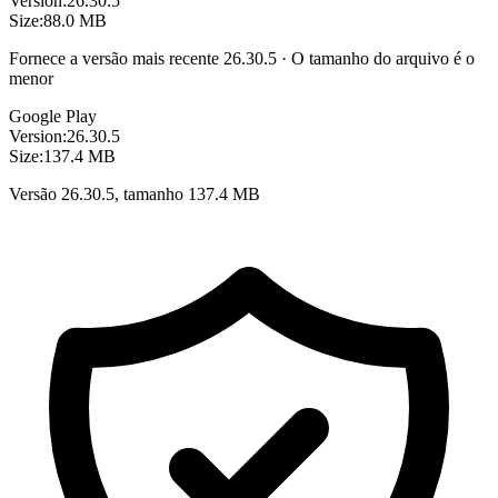
Version:
26.30.5
Size:
88.0 MB
Fornece a versão mais recente 26.30.5 · O tamanho do arquivo é o
menor
Google Play
Version:
26.30.5
Size:
137.4 MB
Versão 26.30.5, tamanho 137.4 MB