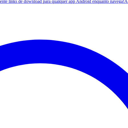
ente links de download para qualquer app Android enquanto navega!
A