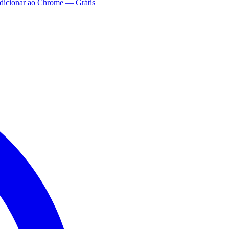
dicionar ao Chrome — Grátis