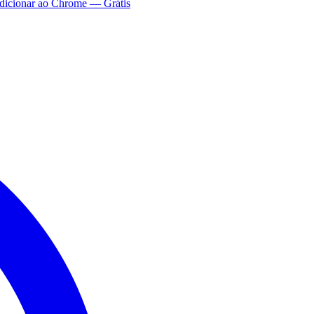
dicionar ao Chrome — Grátis