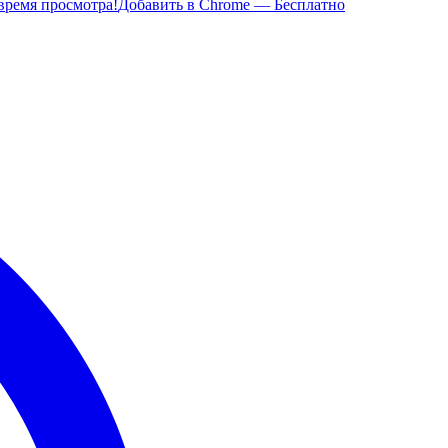
время просмотра!
Добавить в Chrome — Бесплатно