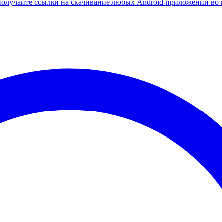
олучайте ссылки на скачивание любых Android-приложений во 