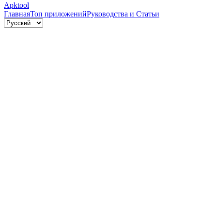
Apktool
Главная
Топ приложений
Руководства и Статьи