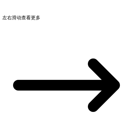
左右滑动查看更多