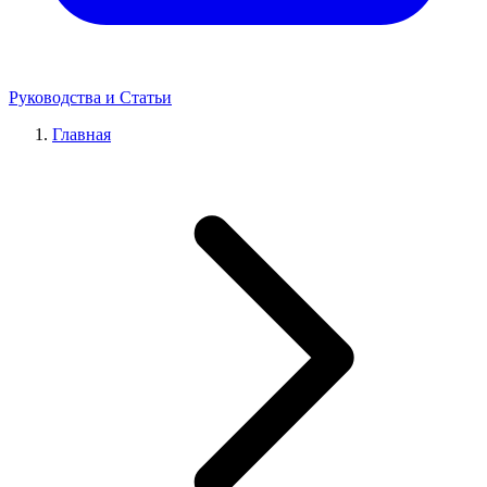
Руководства и Статьи
Главная