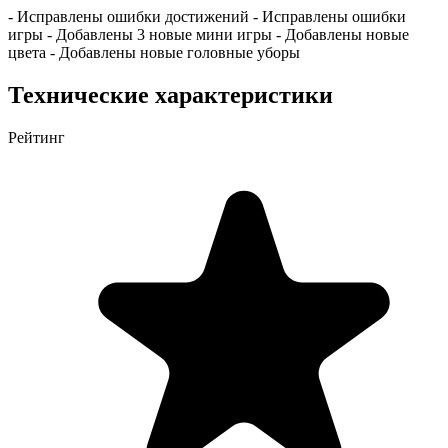
- Исправлены ошибки достижений - Исправлены ошибки
игры - Добавлены 3 новые мини игры - Добавлены новые
цвета - Добавлены новые головные уборы
Технические характеристики
Рейтинг