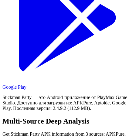
Google Play
Stickman Party — это Android-приложение от PlayMax Game
Studio.
Доступно для загрузки из: APKPure, Aptoide, Google
Play.
Последняя версия: 2.4.9.2 (112.9 MB).
Multi-Source Deep Analysis
Get Stickman Party APK information from 3 sources: APKPure,