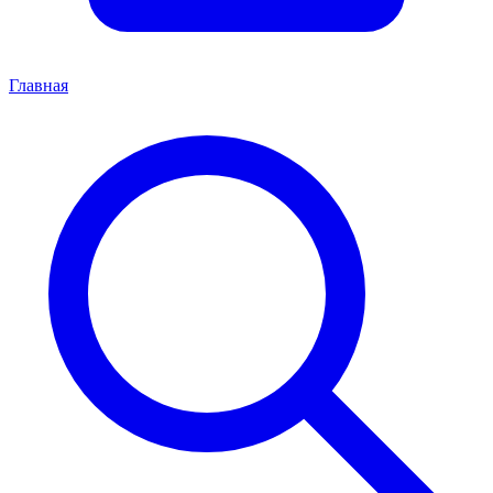
Главная