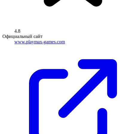
4.8
Официальный сайт
www.playmax-games.com