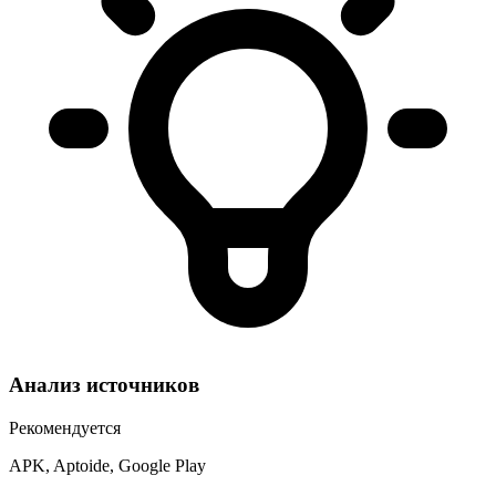
Анализ источников
Рекомендуется
APK, Aptoide, Google Play