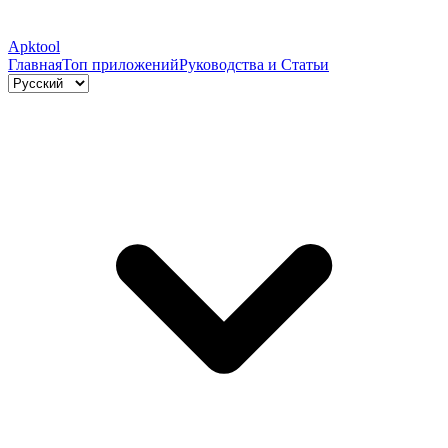
Apktool
Главная
Топ приложений
Руководства и Статьи