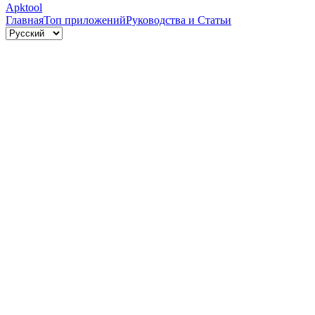
Apktool
Главная
Топ приложений
Руководства и Статьи