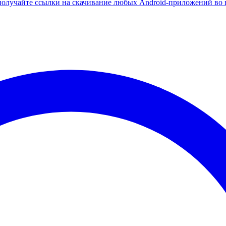
олучайте ссылки на скачивание любых Android-приложений во 