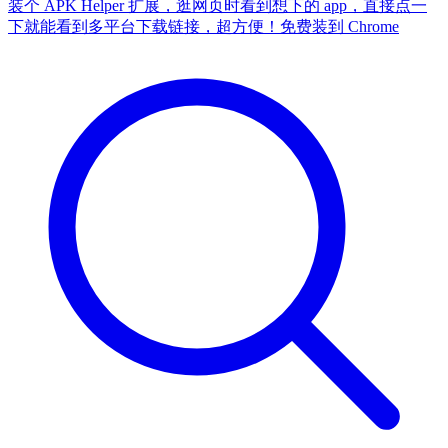
装个 APK Helper 扩展，逛网页时看到想下的 app，直接点一
下就能看到多平台下载链接，超方便！
免费装到 Chrome