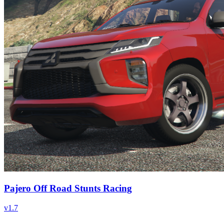
Pajero Off Road Stunts Racing
v
1.7