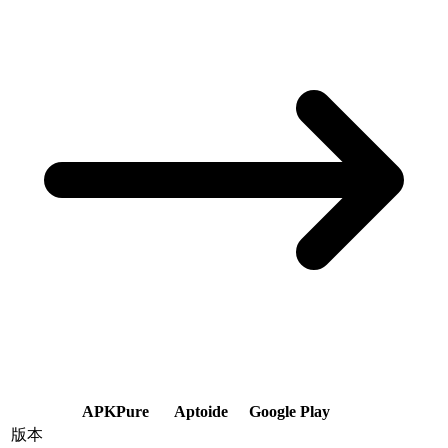
APKPure
Aptoide
Google Play
版本