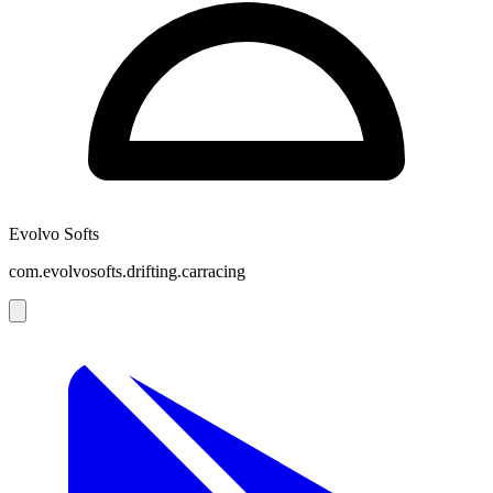
Evolvo Softs
com.evolvosofts.drifting.carracing