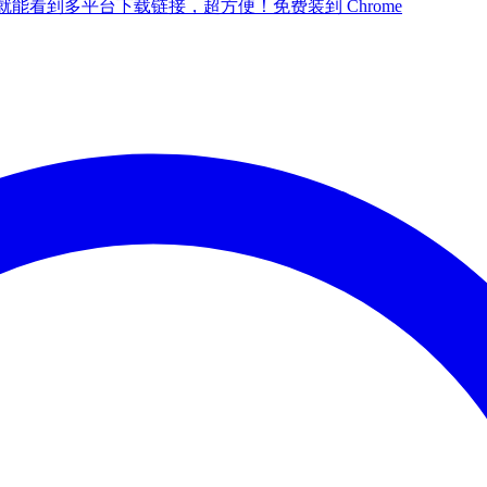
点一下就能看到多平台下载链接，超方便！
免费装到 Chrome