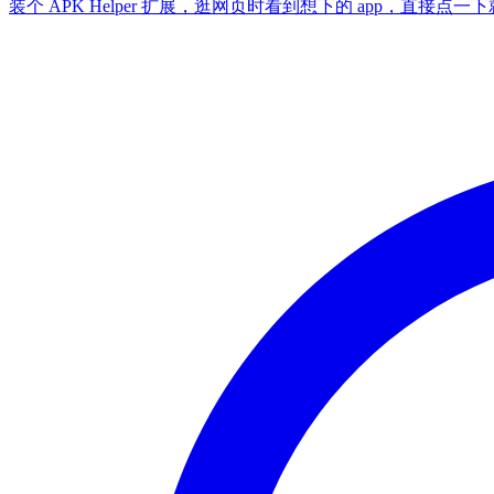
装个 APK Helper 扩展，逛网页时看到想下的 app，直接