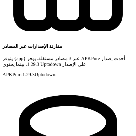
مقارنة الإصدارات عبر المصادر
يتوفر {app} عبر 3 مصادر مستقلة. يوفر APKPure أحدث إصدار
1.29.3، بينما يحتوي Uptodown على الإصدار .
APKPure
:
1.29.3
Uptodown
: