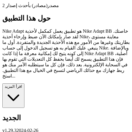
2 مصدر(مصادر) بأحدث إصدار
حول هذا التطبيق
Nike Adapt هو تطبيق يعمل كمكمل لأحذية Nike Adapt BB خاصتك.
لقد صار بإمكانك الآن ضبط وإرخاء أحذية Nike، معاينة مستوى
بطاريتك وغيرها من الأمور مع هذه الأحذية الجديدة والمتفردة. أول ما
ينبغي عليك القيام به هو تسجيل الدخول إلى حساب Nike. وبالإضافة
إلى كونه يتيح لك إمكانية معرفة ما إذا كانت Nike Adapt BB أصلية،
فإن هذا التطبيق يسمح لك أيضا بحفظ كل التعديلات التي تقوم بها
في السحابة الإلكترونية. بعد ذلك، فإن كل ما سيتطلبه الأمر منك هو
ربط جهازك مع حذائك الرياضي لتسبح في الخيال مع هذا التطبيق.
استخ...
اقرأ المزيد
الجديد
v
1.29.3
2024-02-26