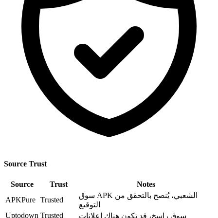
Source Trust
Source
Trust
Notes
سوق APK الشعبي، يُنصح بالتحقق من
APKPure
Trusted
التوقيع
Uptodown
Trusted
سوق راسخ، قد تكون هناك إعلانات