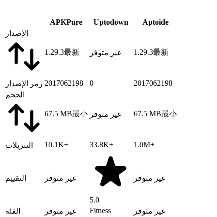
APKPure
Uptodown
Aptoide
الإصدار
1.29.3
最新
1.29.3
最新
غير متوفر
2017062198
0
2017062198
رمز الإصدار
الحجم
67.5 MB
最小
67.5 MB
最小
غير متوفر
10.1K+
33.8K+
1.0M+
التنزيلات
غير متوفر
غير متوفر
التقييم
5.0
Fitness
غير متوفر
غير متوفر
الفئة