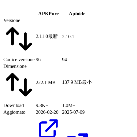
APKPure
Aptoide
Versione
2.11.0
最新
2.10.1
Codice versione
96
94
Dimensione
137.9 MB
最小
222.1 MB
Download
9.8K+
1.0M+
Aggiornato
2026-02-20
2025-07-09