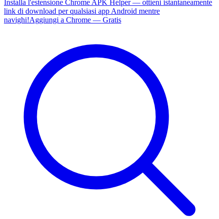
Installa l'estensione Chrome APK Helper — ottieni istantaneamente
link di download per qualsiasi app Android mentre
navighi!
Aggiungi a Chrome — Gratis