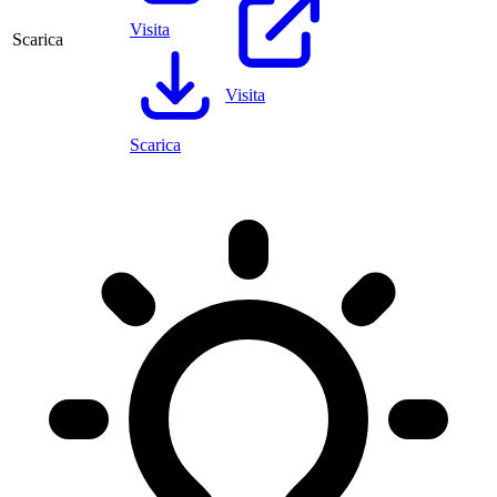
Visita
Scarica
Visita
Scarica