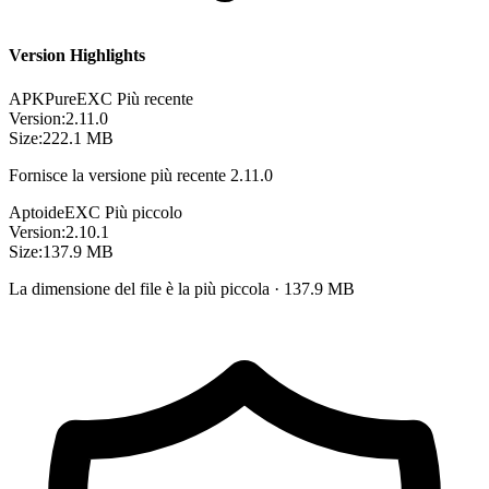
Version Highlights
APKPure
EXC
Più recente
Version:
2.11.0
Size:
222.1 MB
Fornisce la versione più recente 2.11.0
Aptoide
EXC
Più piccolo
Version:
2.10.1
Size:
137.9 MB
La dimensione del file è la più piccola · 137.9 MB